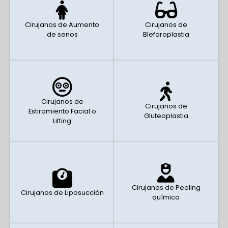
Cirujanos de Aumento
Cirujanos de
de senos
Blefaroplastia
Cirujanos de
Cirujanos de
Estiramiento Facial o
Gluteoplastia
Lifting
Cirujanos de Peeling
Cirujanos de Liposucción
químico