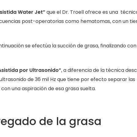
sistida Water Jet”
que el Dr. Troell ofrece es una técnic
secuencias post-operatorias como hematomas, con un ti
tinuación se efectúa la succión de grasa, finalizando con
sistida por Ultrasonido”
, a diferencia de la técnica desc
 ultrasonido de 36 mil Hz que tiene por efecto separar las
za con una aspiración de esa grasa suelta.
gregado de la grasa