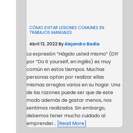
CÓMO EVITAR LESIONES COMUNES EN
TRABAJOS MANUALES
Abril 13, 2022
By
Alejandro Badia
La expresión “Hágalo usted mismo” (DIY
por “Do it yourself, en inglés) es muy
común en estos tiempos. Muchas
personas optan por realizar ellas
mismas arreglos varios en su hogar. Una
de las razones puede ser que de este
modo además de gastar menos, nos
sentimos realizados. Sin embargo,
debemos tener mucho cuidado al
emprender…
[Read More]