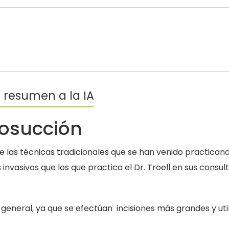
r resumen a la IA
posucción
de las técnicas tradicionales que se han venido practicand
vasivos que los que practica el Dr. Troell en sus consult
 general, ya que se efectúan incisiones más grandes y uti