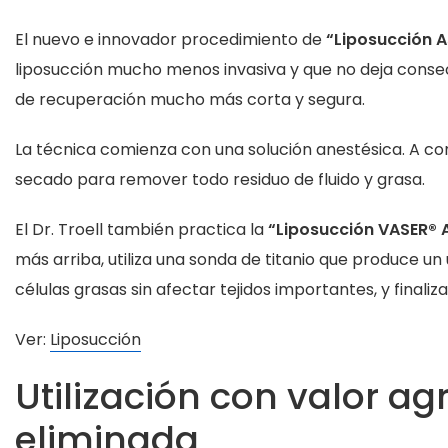
El nuevo e innovador procedimiento de
“Liposucción A
liposucción mucho menos invasiva y que no deja con
de recuperación mucho más corta y segura.
La técnica comienza con una solución anestésica. A con
secado para remover todo residuo de fluido y grasa.
El Dr. Troell también practica la
“Liposucción VASER® A
más arriba, utiliza una sonda de titanio que produce un
células grasas sin afectar tejidos importantes, y finali
Ver:
Liposucción
Utilización con valor a
eliminada