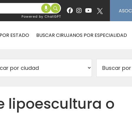
ASOC
Powered by ChatGPT
 POR ESTADO
BUSCAR CIRUJANOS POR ESPECIALIDAD
e lipoescultura o