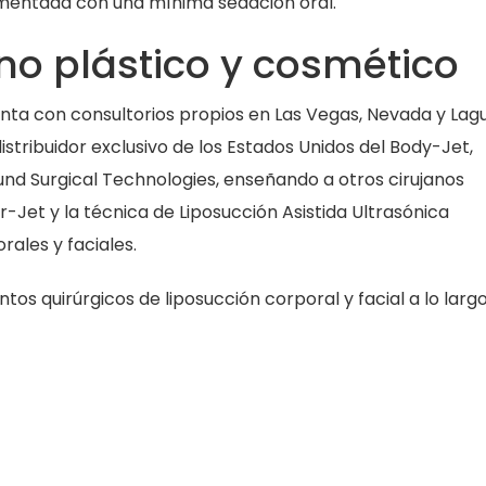
ementada con una mínima sedación oral.
ano plástico y cosmético
nta con consultorios propios en Las Vegas, Nevada y Lag
distribuidor exclusivo de los Estados Unidos del Body-Jet,
und Surgical Technologies, enseñando a otros cirujanos
r-Jet y la técnica de Liposucción Asistida Ultrasónica
rales y faciales.
tos quirúrgicos de liposucción corporal y facial a lo larg