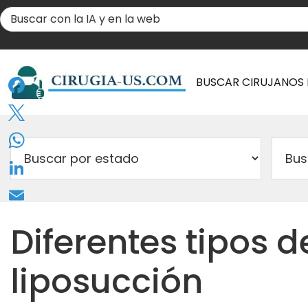
BUSCAR CIRUJANOS
Facebook
Twitter
WhatsApp
LinkedIn
Email
Diferentes tipos d
liposucción