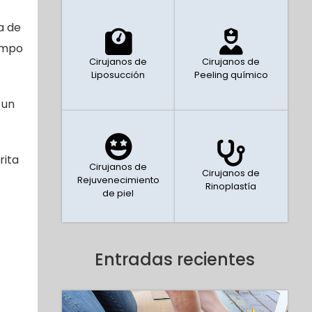
a de
empo
Cirujanos de
Cirujanos de
Liposucción
Peeling químico
 un
rita
Cirujanos de
Cirujanos de
Rejuvenecimiento
Rinoplastía
de piel
Entradas recientes