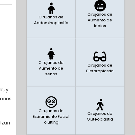
Cirujanos de
Cirujanos de
Aumento de
Abdominoplastía
labios
Cirujanos de
Cirujanos de
Aumento de
Blefaroplastia
senos
o, y
orios
Cirujanos de
Cirujanos de
Estiramiento Facial
Gluteoplastia
lizan
o Lifting