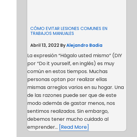
CÓMO EVITAR LESIONES COMUNES EN
TRABAJOS MANUALES
Abril 13, 2022
By
Alejandro Badia
La expresión “Hágalo usted mismo” (DIY
por “Do it yourself, en inglés) es muy
común en estos tiempos. Muchas
personas optan por realizar ellas
mismas arreglos varios en su hogar. Una
de las razones puede ser que de este
modo además de gastar menos, nos
sentimos realizados. Sin embargo,
debemos tener mucho cuidado al
emprender…
[Read More]