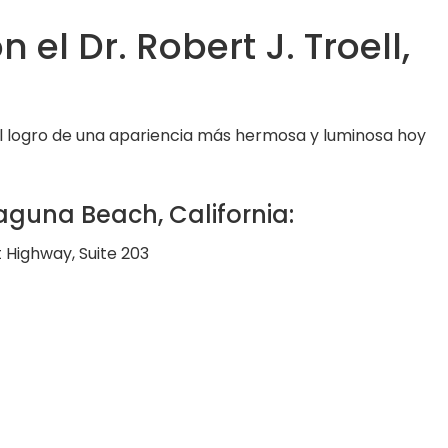
el Dr. Robert J. Troell,
el logro de una apariencia más hermosa y luminosa hoy
aguna Beach, California:
t Highway, Suite 203