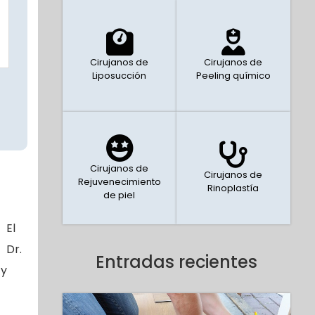
Cirujanos de
Cirujanos de
Liposucción
Peeling químico
Cirujanos de
Cirujanos de
Rejuvenecimiento
Rinoplastía
de piel
El
Dr.
Entradas recientes
 y