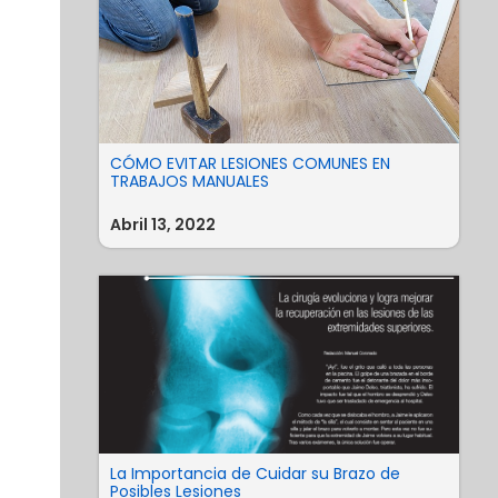
CÓMO EVITAR LESIONES COMUNES EN
TRABAJOS MANUALES
Abril 13, 2022
La Importancia de Cuidar su Brazo de
Posibles Lesiones