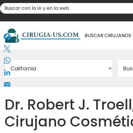
BUSCAR CIRUJANOS
Facebook
Twitter
WhatsApp
LinkedIn
Email
Dr. Robert J. Troell
Cirujano Cosméti