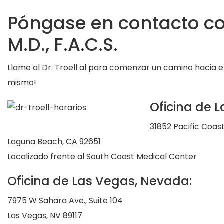
Póngase en contacto con 
M.D., F.A.C.S.
Llame al Dr. Troell al para comenzar un camino hacia 
mismo!
Oficina de L
31852 Pacific Coas
Laguna Beach, CA 92651
Localizado frente al South Coast Medical Center
Oficina de Las Vegas, Nevada:
7975 W Sahara Ave., Suite 104
Las Vegas, NV 89117