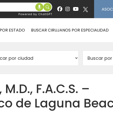
ASOC
Powered by ChatGPT
 POR ESTADO
BUSCAR CIRUJANOS POR ESPECIALIDAD
, M.D., F.A.C.S. –
co de Laguna Bea