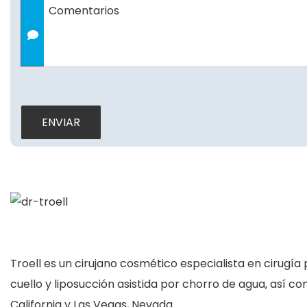
Comentarios
Troell es un cirujano cosmético especialista en cirugía 
cuello y liposucción asistida por chorro de agua, así c
California y Las Vegas, Nevada.