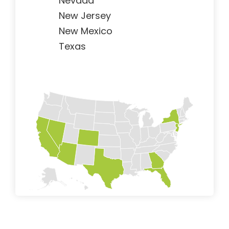
Nevada
New Jersey
New Mexico
Texas