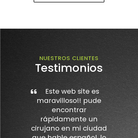
NUESTROS CLIENTES
Testimonios
Este web site es
maravilloso!! pude
encontrar
rápidamente un
cirujano en mi ciudad
que hable español, lo