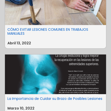
CÓMO EVITAR LESIONES COMUNES EN TRABAJOS
MANUALES
Abril 13, 2022
La Importancia de Cuidar su Brazo de Posibles Lesiones
Marzo 10, 2022